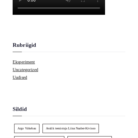
Rubriigid
Eksperiment
Uncategorized
Uudised
Sildid
Argo Virkebau
Avalik teenistuja Liina Naaber-Kivisoo