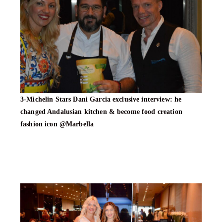
3-Michelin Stars Dani Garcia exclusive interview: he
changed Andalusian kitchen & become food creation
fashion icon @Marbella