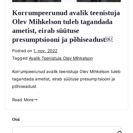
Korrumpeerunud avalik teenistuja
Olev Mihkelson tuleb tagandada
ametist, eirab süütuse
presumptsiooni ja põhiseadust￼
Posted on
1. nov. 2022
Tagged
Avalik Teenistuja Olev Mihkelson
Korrumpeerunud avalik teenistuja Olev Mihkelson tuleb
tagandada ametist, eirab süütuse presumptsiooni ja
põhiseadust
Read More
Otsi
Ots