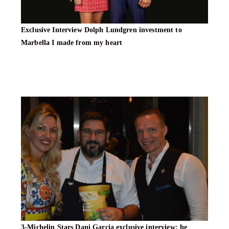
Exclusive Interview Dolph Lundgren investment to
Marbella I made from my heart
3-Michelin Stars Dani Garcia exclusive interview: he