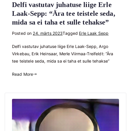
Delfi vastutav juhatuse liige Erle
Laak-Sepp: “Ära tee teistele seda,
mida sa ei taha et sulle tehakse”
Posted on
24. märts 2023
Tagged
Erle Laak Sepp
Delfi vastutav juhatuse liige Erle Laak-Sepp, Argo
Virkebau, Erik Heinsaar, Merle Viirmaa-Treifeldt: “Ära
tee teistele seda, mida sa ei taha et sulle tehakse”
Read More