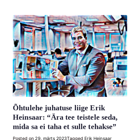
Õhtulehe juhatuse liige Erik
Heinsaar: “Ära tee teistele seda,
mida sa ei taha et sulle tehakse”
Posted on
29. märts 2023
Tagged
Erik Heinsaar